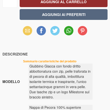
Email
Facebook
X
WhatsApp
Pinterest
(Twitter)
DESCRIZIONE
Sommario caratteristiche del prodotto
Giubbino Giacca con fondo dritto
abbottonatura con zip, pelle traforata in
di pecora di alta qualità, imbottitura
MODELLO
isolante termica e traspirante, l'unico
settantacinque grammi in vera pelle.
Due tasche zip e un logo Milestone sul
braccio sinistro.
Nappa di Pecora 100% superiore