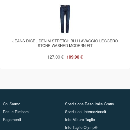
JEANS DIGEL DENIM STRETCH BLU LAVAGGIO LEGGERO
STONE WASHED MODERN FIT
127,00 €
109,90 €
Chi Siamo
Spedizione Reso Italia Gratis
Resi e Rimborsi
Spedizioni Internazionali
Pagamenti
Info Misure Taglie
Info Taglie Olymp®