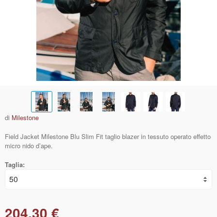
di
Milestone
Field Jacket Milestone Blu Slim Fit taglio blazer in tessuto operato effetto
micro nido d’ape.
Taglia:
204,30 €