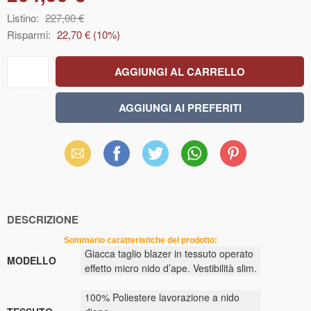
Listino:
227,00 €
Risparmi:
22,70 €
(
10
%)
Email
Facebook
X
WhatsApp
Pinterest
(Twitter)
DESCRIZIONE
Sommario caratteristiche del prodotto:
Giacca taglio blazer in tessuto operato
MODELLO
effetto micro nido d’ape. Vestibilità slim.
100% Poliestere lavorazione a nido