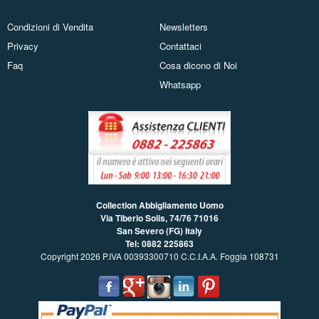
Condizioni di Vendita
Newsletters
Privacy
Contattaci
Faq
Cosa dicono di Noi
Whatsapp
Collection Abbigliamento Uomo
Via Tiberio Solis, 74/76
71016
San Severo (FG) Italy
Tel: 0882 225863
Copyright 2026 P.IVA 00393300710 C.C.I.A.A. Foggia 108731