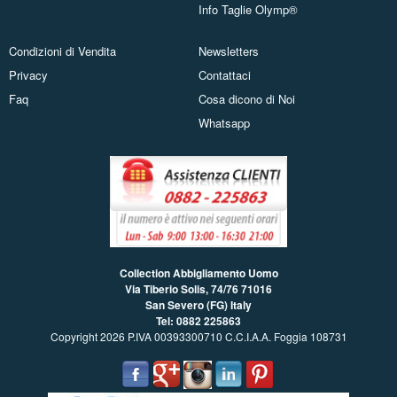
Info Taglie Olymp®
Condizioni di Vendita
Newsletters
Privacy
Contattaci
Faq
Cosa dicono di Noi
Whatsapp
Collection Abbigliamento Uomo
Via Tiberio Solis, 74/76
71016
San Severo (FG) Italy
Tel: 0882 225863
Copyright 2026 P.IVA 00393300710 C.C.I.A.A. Foggia 108731