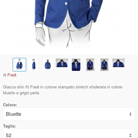
di
Fradi
Giacca slim fit Fradi in cotone stampato stretch sfoderata in colore
bluette e grigio perla
Colore:
Taglia: