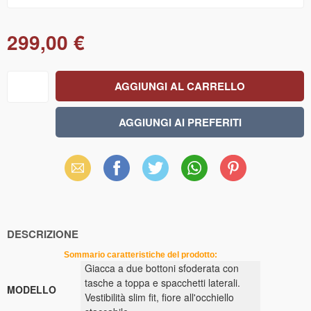
299,00 €
Email
Facebook
X
WhatsApp
Pinterest
(Twitter)
DESCRIZIONE
Sommario caratteristiche del prodotto:
Giacca a due bottoni sfoderata con
tasche a toppa e spacchetti laterali.
MODELLO
Vestibilità slim fit, fiore all'occhiello