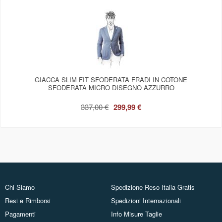
GIACCA SLIM FIT SFODERATA FRADI IN COTONE
SFODERATA MICRO DISEGNO AZZURRO
337,00 €
299,99 €
Chi Siamo
Spedizione Reso Italia Gratis
Resi e Rimborsi
Spedizioni Internazionali
Pagamenti
Info Misure Taglie