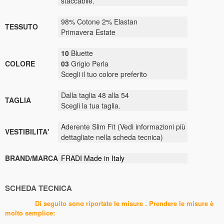
staccabile.
98% Cotone 2% Elastan
TESSUTO
Primavera Estate
10
Bluette
COLORE
03
Grigio Perla
Scegli il tuo colore preferito
Dalla taglia 48 alla 54
TAGLIA
Scegli la tua taglia.
Aderente Slim Fit (Vedi informazioni più
VESTIBILITA'
dettagliate nella scheda tecnica)
BRAND/MARCA
FRADI Made in Italy
SCHEDA TECNICA
Di seguito sono riportate le misure . Prendere le misure è
molto semplice: