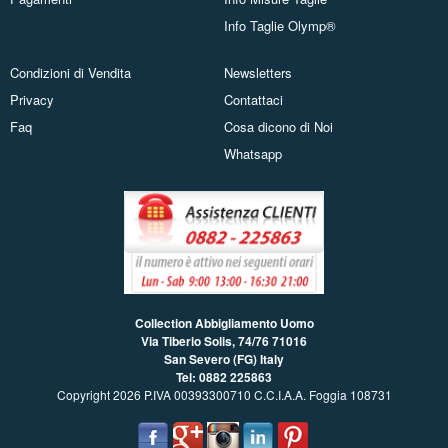
Info Taglie Olymp®
Condizioni di Vendita
Newsletters
Privacy
Contattaci
Faq
Cosa dicono di Noi
Whatsapp
Collection Abbigliamento Uomo
Via Tiberio Solis, 74/76
71016
San Severo (FG) Italy
Tel: 0882 225863
Copyright 2026 P.IVA 00393300710 C.C.I.A.A. Foggia 108731