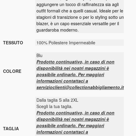
aggiungere un tocco di raffinatezza sia agli
outfit formali che a quelli casual. Ideale per le
stagioni di transizione o per lo styling sotto un
blazer, è un capo essenziale versatile per il
guardaroba moderno.
TESSUTO
100% Poliestere Impermeabile
Blu
Prodotto continuativo, in caso di non
disponibilità nei nostri magazzini è
COLORE
possibile ordinarlo. Per maggiori
informazioni contattaci a
servizioclienti@collectionabbigliamento.it
Dalla taglia S alla 2XL
Scegli la tua taglia.
Prodotto continuativo, in caso di non
disponibilità nei nostri magazzini è
possibile ordinarlo. Per maggiori
TAGLIA
informazioni contattaci a