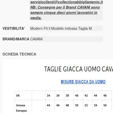
servizioclienti@collectionabbigliamento.it
NB: Consegne per il Brand CAVANI sono
sempre cinque dieci giorni lavorativi in
media.
VESTIBILITA'
Modern Fit il Modello indossa Taglia M
BRAND/MARCA
CAVANI
SCHEDA TECNICA