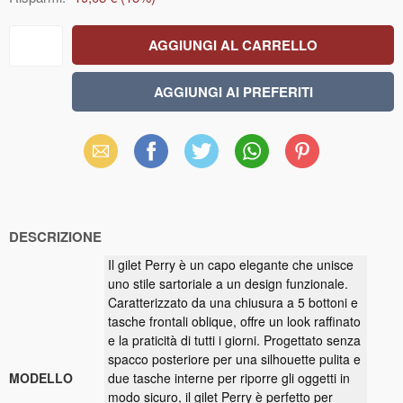
Email
Facebook
X
WhatsApp
Pinterest
(Twitter)
DESCRIZIONE
Il gilet Perry è un capo elegante che unisce
uno stile sartoriale a un design funzionale.
Caratterizzato da una chiusura a 5 bottoni e
tasche frontali oblique, offre un look raffinato
e la praticità di tutti i giorni. Progettato senza
spacco posteriore per una silhouette pulita e
MODELLO
due tasche interne per riporre gli oggetti in
modo sicuro, il gilet Perry è perfetto per