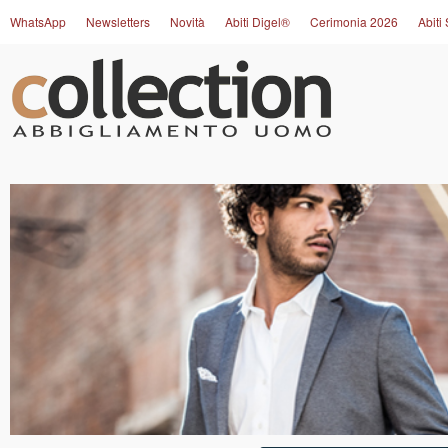
WhatsApp
Newsletters
Novità
Abiti Digel®
Cerimonia 2026
Abiti 