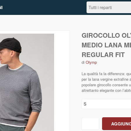
I
GIROCOLLO OL
MEDIO LANA M
REGULAR FIT
di
Olymp
La qualità fa la differenza: 
per la lana vergine extrafine 
popolare girocollo consente 
altrettanto elegante con l’abi