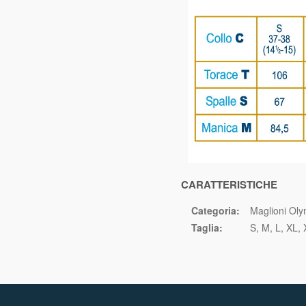
CARATTERISTICHE
Categoria:
Maglioni Ol
Taglia:
S
M
L
XL