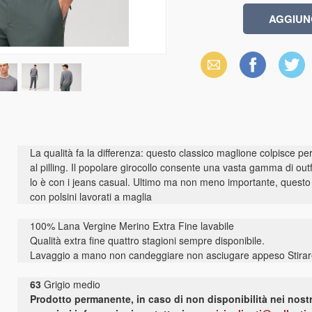
Email
Facebook
X
(Twitter)
La qualità fa la differenza: questo classico maglione colpisce pe
al pilling. Il popolare girocollo consente una vasta gamma di outf
lo è con i jeans casual. Ultimo ma non meno importante, quest
con polsini lavorati a maglia
100% Lana Vergine Merino Extra Fine lavabile
Qualità extra fine quattro stagioni sempre disponibile.
Lavaggio a mano non candeggiare non asciugare appeso Stirare
63
Grigio medio
Prodotto permanente, in caso di non disponibilità nei nostr