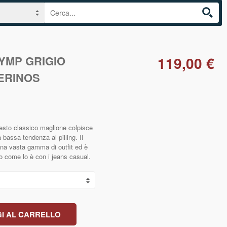
YMP GRIGIO
119,00 €
ERINOS
questo classico maglione colpisce
a bassa tendenza al pilling. Il
una vasta gamma di outfit ed è
to come lo è con i jeans casual.