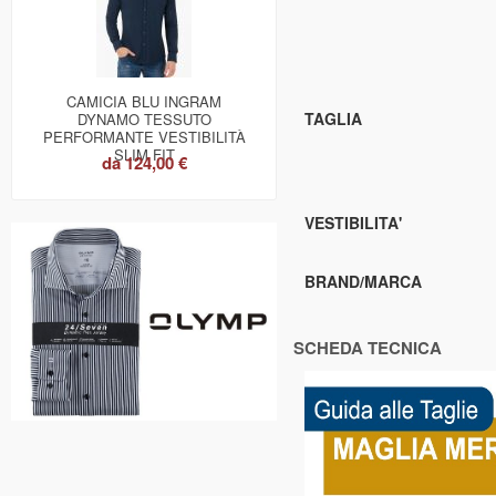
CAMICIA BLU INGRAM
TAGLIA
DYNAMO TESSUTO
PERFORMANTE VESTIBILITÀ
SLIM FIT
da
124,00 €
VESTIBILITA'
BRAND/MARCA
SCHEDA TECNICA