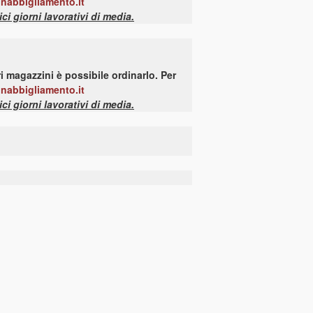
onabbigliamento.it
 giorni lavorativi di media.
i magazzini è possibile ordinarlo. Per
onabbigliamento.it
 giorni lavorativi di media.