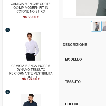
CAMICIA MANICHE CORTE
OLYMP MODERN FIT IN
COTONE NO STIRO
da
66,00 €
3
DESCRIZIONE
MODELLO
CAMICIA BIANCA INGRAM
DYNAMO TESSUTO
PERFORMANTE VESTIBILITÀ
SLIM FIT
da
124,00 €
TESSUTO
4
COLORE