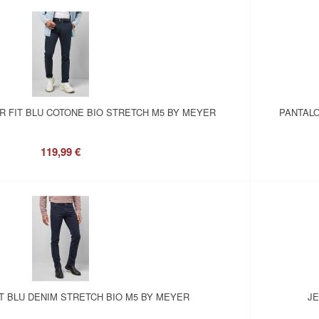
 FIT BLU COTONE BIO STRETCH M5 BY MEYER
PANTALO
119,99 €
IT BLU DENIM STRETCH BIO M5 BY MEYER
JE