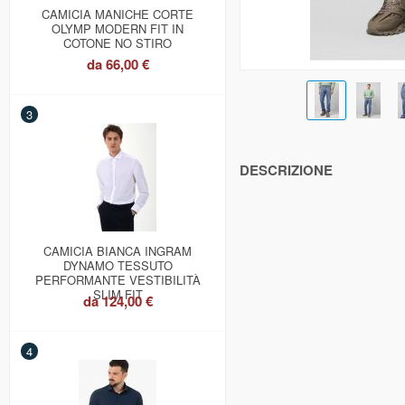
CAMICIA MANICHE CORTE
OLYMP MODERN FIT IN
COTONE NO STIRO
da
66,00 €
3
DESCRIZIONE
CAMICIA BIANCA INGRAM
DYNAMO TESSUTO
PERFORMANTE VESTIBILITÀ
SLIM FIT
da
124,00 €
4