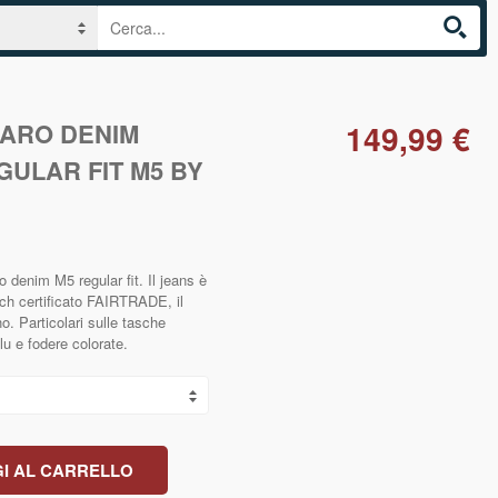
IARO DENIM
149,99 €
GULAR FIT M5 BY
 denim M5 regular fit. Il jeans è
tch certificato FAIRTRADE, il
o. Particolari sulle tasche
lu e fodere colorate.