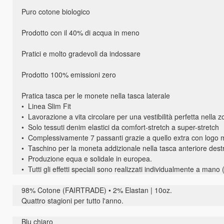
Puro cotone biologico
Prodotto con il 40% di acqua in meno
Pratici e molto gradevoli da indossare
Prodotto 100% emissioni zero
Pratica tasca per le monete nella tasca laterale
• Linea Slim Fit
• Lavorazione a vita circolare per una vestibilità perfetta nella z
• Solo tessuti denim elastici da comfort-stretch a super-stretch
• Complessivamente 7 passanti grazie a quello extra con logo 
• Taschino per la moneta addizionale nella tasca anteriore destr
• Produzione equa e solidale in europea.
• Tutti gli effetti speciali sono realizzati individualmente a mano 
98% Cotone (FAIRTRADE) • 2% Elastan | 10oz.
Quattro stagioni per tutto l'anno.
Blu chiaro