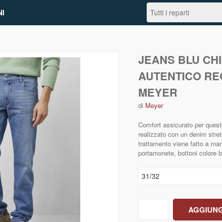
I
JEANS BLU CH
AUTENTICO RE
MEYER
di
Meyer
Comfort assicurato per questo
realizzato con un denim stre
trattamento viene fatto a man
portamonete, bottoni colore b