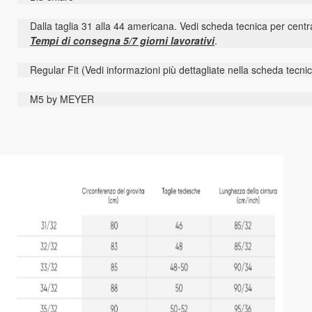
Dalla taglia 31 alla 44 americana. Vedi scheda tecnica per centra
Tempi di consegna 5/7 giorni lavorativi
.
Regular Fit (Vedi informazioni più dettagliate nella scheda tecni
M5 by MEYER