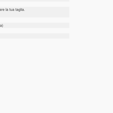
re la tua taglia.
ca)