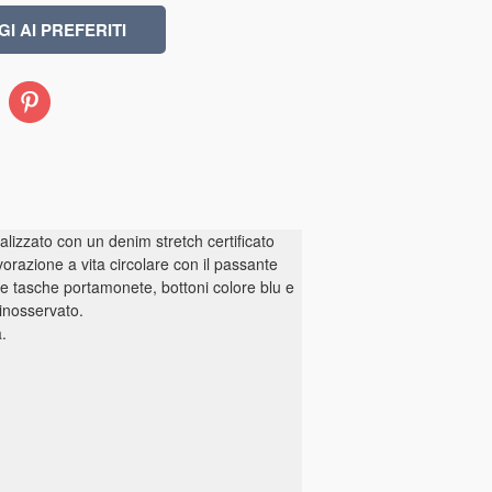
Pinterest
alizzato con un denim stretch certificato
orazione a vita circolare con il passante
lle tasche portamonete, bottoni colore blu e
inosservato.
.