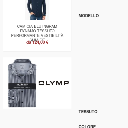
MODELLO
CAMICIA BLU INGRAM
DYNAMO TESSUTO
PERFORMANTE VESTIBILITÀ
SLIM FIT
da
124,00 €
TESSUTO
COLORE