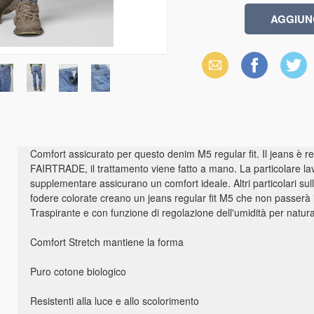
Email
Facebook
X
(Twitter)
Comfort assicurato per questo denim M5 regular fit. Il jeans è re
FAIRTRADE, il trattamento viene fatto a mano. La particolare lav
supplementare assicurano un comfort ideale. Altri particolari su
fodere colorate creano un jeans regular fit M5 che non passerà 
Traspirante e con funzione di regolazione dell'umidità per natura
Comfort Stretch mantiene la forma
Puro cotone biologico
Resistenti alla luce e allo scolorimento