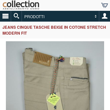
PRODOTTI
JEANS CINQUE TASCHE BEIGE IN COTONE STRETCH
MODERN FIT