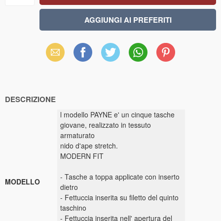
Email
Facebook
X
WhatsApp
Pinterest
(Twitter)
DESCRIZIONE
l modello PAYNE e' un cinque tasche
giovane, realizzato in tessuto
armaturato
nido d'ape stretch.
MODERN FIT
- Tasche a toppa applicate con inserto
MODELLO
dietro
- Fettuccia inserita su filetto del quinto
taschino
- Fettuccia inserita nell' apertura del