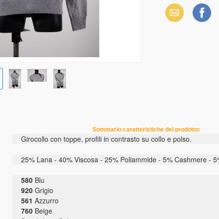
Email
Facebook
Sommario caratteristiche del prodotto:
Girocollo con toppe, profili in contrasto su collo e polso.
25% Lana - 40% Viscosa - 25% Poliammide - 5% Cashmere - 
580
Blu
920
Grigio
561
Azzurro
760
Beige