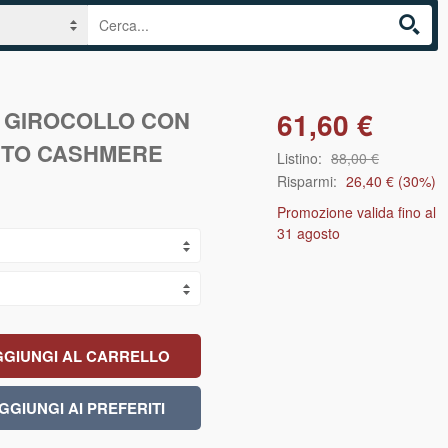
 GIROCOLLO CON
61,60 €
STO CASHMERE
Listino:
88,00 €
Risparmi:
26,40 €
(
30
%)
Promozione valida fino al
31 agosto