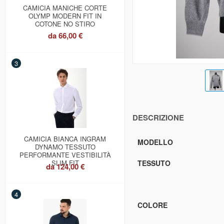
CAMICIA MANICHE CORTE
OLYMP MODERN FIT IN
COTONE NO STIRO
da
66,00 €
3
DESCRIZIONE
CAMICIA BIANCA INGRAM
MODELLO
DYNAMO TESSUTO
PERFORMANTE VESTIBILITÀ
SLIM FIT
TESSUTO
da
124,00 €
4
COLORE