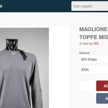
I
MAGLIONE
TOPPE MI
di
Join by MG
Colore: