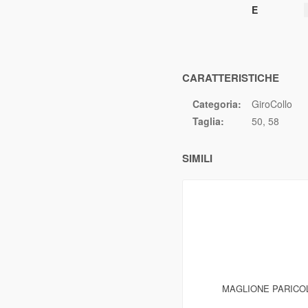
E
CARATTERISTICHE
Categoria:
GiroCollo
Taglia:
50
58
SIMILI
MAGLIONE PARICOL