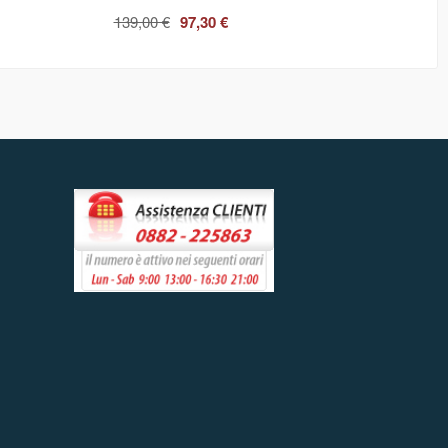
139,00 €
97,30 €