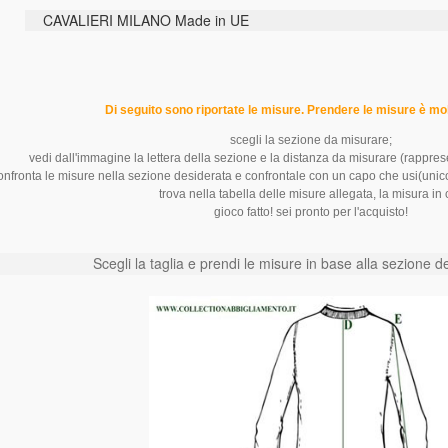
CAVALIERI MILANO Made in UE
Di seguito sono riportate le misure. Prendere le misure è mol
scegli la sezione da misurare;
vedi dall'immagine la lettera della sezione e la distanza da misurare (rapprese
onfronta le misure nella sezione desiderata e confrontale con un capo che usi(unic
trova nella tabella delle misure allegata, la misura in 
gioco fatto! sei pronto per l'acquisto!
Scegli la taglia e prendi le misure in base alla sezione d