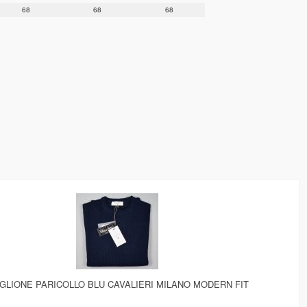
68
68
68
GLIONE PARICOLLO BLU CAVALIERI MILANO MODERN FIT