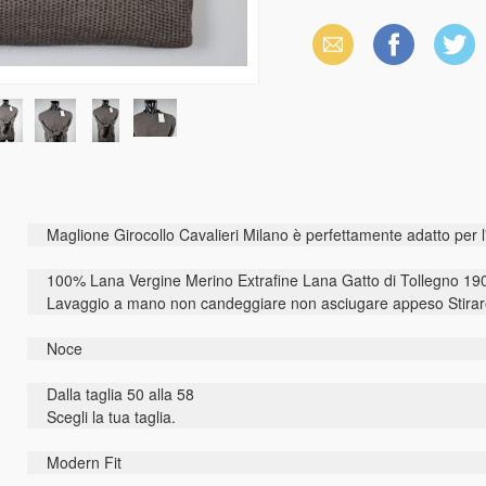
Email
Facebook
X
(Twitter)
Maglione Girocollo Cavalieri Milano è perfettamente adatto per l'
100% Lana Vergine Merino Extrafine Lana Gatto di Tollegno 190
Lavaggio a mano non candeggiare non asciugare appeso Stirar
Noce
Dalla taglia 50 alla 58
Scegli la tua taglia.
Modern Fit