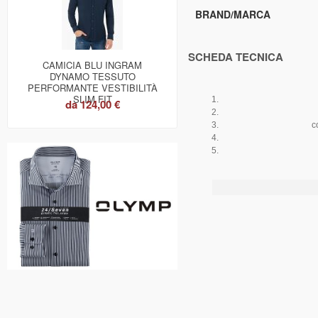
BRAND/MARCA
SCHEDA TECNICA
CAMICIA BLU INGRAM
DYNAMO TESSUTO
PERFORMANTE VESTIBILITÀ
SLIM FIT
da
124,00 €
c