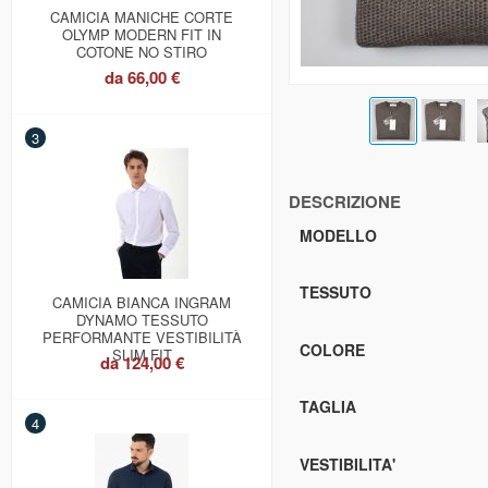
CAMICIA MANICHE CORTE
OLYMP MODERN FIT IN
COTONE NO STIRO
da
66,00 €
3
DESCRIZIONE
MODELLO
TESSUTO
CAMICIA BIANCA INGRAM
DYNAMO TESSUTO
PERFORMANTE VESTIBILITÀ
COLORE
SLIM FIT
da
124,00 €
TAGLIA
4
VESTIBILITA'