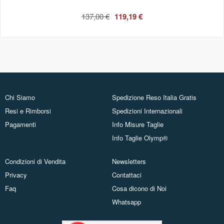
137,00 €
119,19 €
Chi Siamo
Spedizione Reso Italia Gratis
Resi e Rimborsi
Spedizioni Internazionali
Pagamenti
Info Misure Taglie
Info Taglie Olymp®
Condizioni di Vendita
Newsletters
Privacy
Contattaci
Faq
Cosa dicono di Noi
Whatsapp