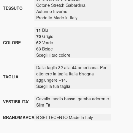
Cotone
Stretch Gabardina
TESSUTO
Autunno Inverno
Prodotto Made in Italy
11
Blu
70
Grigio
COLORE
62
Verde
63
Beige
Scegli il tuo colore
Dalla taglia 32 alla 44 americana. Per
ottenere la taglia Italia bisogna
TAGLIA
aggiungere +14.
Scegli la tua taglia
Cavallo medio basso, gamba aderente
VESTIBILITA'
Slim Fit
BRAND/MARCA
B SETTECENTO Made in Italy