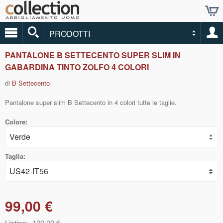
PRODOTTI
PANTALONE B SETTECENTO SUPER SLIM IN
GABARDINA TINTO ZOLFO 4 COLORI
di
B Settecento
Pantalone super slim B Settecento in 4 colori tutte le taglie.
Colore:
Taglia:
99,00 €
Listino:
109,00 €