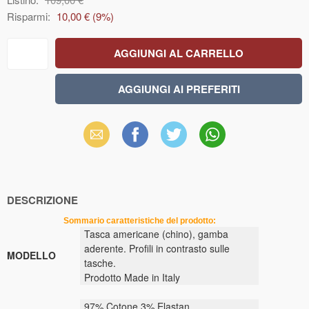
Risparmi:
10,00 €
(
9
%)
Email
Facebook
X
WhatsApp
(Twitter)
DESCRIZIONE
Sommario caratteristiche del prodotto:
Tasca americane (chino), gamba
aderente. Profili in contrasto sulle
MODELLO
tasche.
Prodotto Made in Italy
97% Cotone 3% Elastan