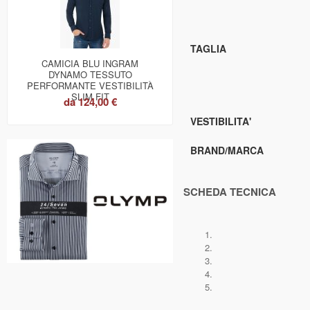
TAGLIA
CAMICIA BLU INGRAM
DYNAMO TESSUTO
PERFORMANTE VESTIBILITÀ
SLIM FIT
da
124,00 €
VESTIBILITA'
BRAND/MARCA
SCHEDA TECNICA