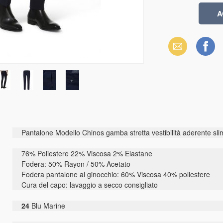
Email
Facebook
Pantalone Modello Chinos gamba stretta vestibilità aderente slim 
76% Poliestere 22% Viscosa 2% Elastane
Fodera: 50% Rayon / 50% Acetato
Fodera pantalone al ginocchio: 60% Viscosa 40% poliestere
Cura del capo: lavaggio a secco consigliato
24
Blu Marine