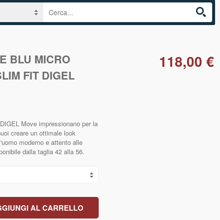
E BLU MICRO
118,00 €
LIM FIT DIGEL
i DIGEL Move impressionano per la
puoi creare un ottimale look
l'uomo moderno e attento alle
onibile dalla taglia 42 alla 56.