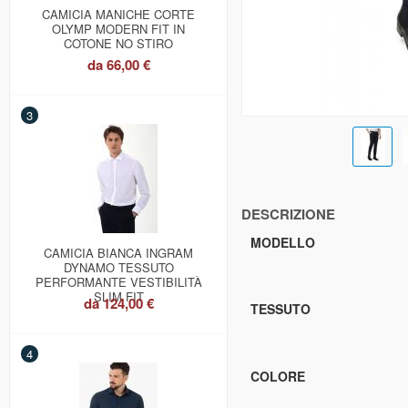
CAMICIA MANICHE CORTE
OLYMP MODERN FIT IN
COTONE NO STIRO
da
66,00 €
3
DESCRIZIONE
MODELLO
CAMICIA BIANCA INGRAM
DYNAMO TESSUTO
PERFORMANTE VESTIBILITÀ
SLIM FIT
da
124,00 €
TESSUTO
4
COLORE