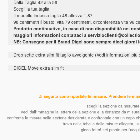
Dalla Taglia 42 alla 56
Scegli la tua taglia
Il modello indossa taglia 48 altezza 1,87
98 centimetri il busto, vita 79 centimetri, circonferenza vita 96 c
Prodotto continuativo, in caso di non disponibilità nei nost
maggiori informazioni contattaci a servizioclienti@collecti
NB: Consegne per il Brand Digel sono sempre dieci giorni la
Drop sette extra slim fit taglio avvolgente (Vedi informazioni più
DIGEL Move extra slim fit
Di seguito sono riportate le misure. Prendere le mi
scegli la sezione da misurare
vedi dall'immagine la lettera della sezione e la distanza da misurar
confronta le misure nella sezione desiderata e confrontale con un capo ch
trova nella tabella delle misure allegata, l
gioco fatto! sei pronto per l'acqui