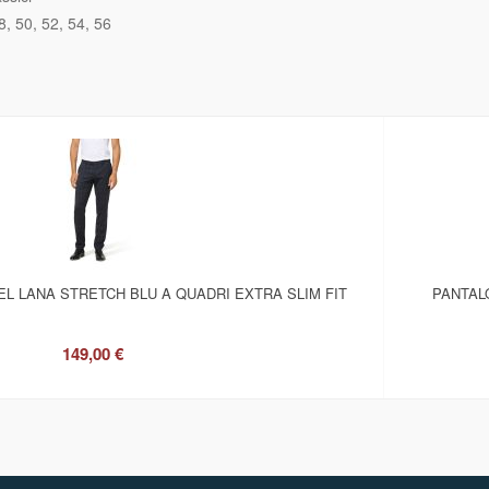
8
50
52
54
56
L LANA STRETCH BLU A QUADRI EXTRA SLIM FIT
PANTAL
149,00 €