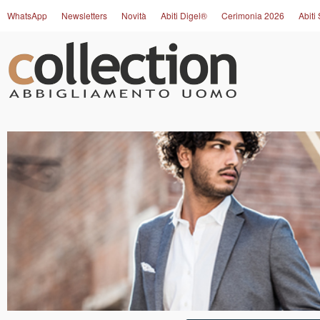
WhatsApp
Newsletters
Novità
Abiti Digel®
Cerimonia 2026
Abiti 