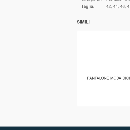
Taglia:
42
44
46
4
SIMILI
PANTALONE MODA DIGE