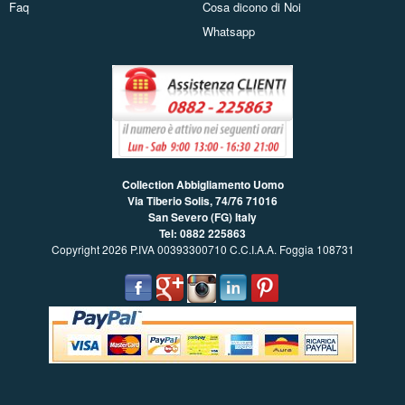
Faq
Cosa dicono di Noi
Whatsapp
Collection Abbigliamento Uomo
Via Tiberio Solis, 74/76
71016
San Severo (FG) Italy
Tel: 0882 225863
Copyright 2026 P.IVA 00393300710 C.C.I.A.A. Foggia 108731