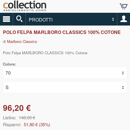
PRODOTTI
POLO FELPA MARLBORO CLASSICS 100% COTONE
di
Marlboro Classics
Polo Felpa MARLBORO CLASSICS 100% Cotone
Colore:
96,20 €
Listino:
148,00 €
Risparmi:
51,80 €
(
35
%)