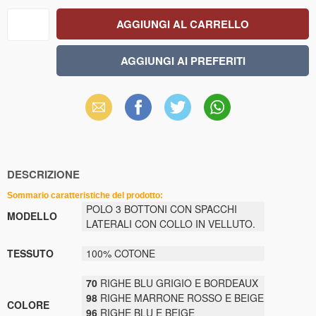
Email
Facebook
X
WhatsApp
(Twitter)
DESCRIZIONE
Sommario caratteristiche del prodotto:
POLO 3 BOTTONI CON SPACCHI
MODELLO
LATERALI CON COLLO IN VELLUTO.
TESSUTO
100% COTONE
70
RIGHE BLU GRIGIO E BORDEAUX
98
RIGHE MARRONE ROSSO E BEIGE
COLORE
96
RIGHE BLU E BEIGE