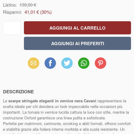
Listino:
139,00 €
Risparmi:
41,01 €
(
30
%)
Email
Facebook
X
WhatsApp
Pinterest
(Twitter)
DESCRIZIONE
Le
scarpe stringate eleganti in vernice nera Cavani
rappresentano la
scelta ideale per chi desidera un look impeccabile nelle occasioni più
importanti. La tomaia in vernice lucida cattura la luce con stile, mentre la
costruzione Oxford garantisce una linea pulita e sofisticata.
Perfette per matrimoni, cerimonie, smoking e abiti formali, offrono comfort
e stabilità grazie alla fodera interna morbida e alla suola resistente. Un