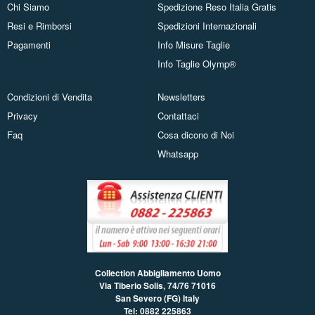
Chi Siamo
Spedizione Reso Italia Gratis
Resi e Rimborsi
Spedizioni Internazionali
Pagamenti
Info Misure Taglie
Info Taglie Olymp®
Condizioni di Vendita
Newsletters
Privacy
Contattaci
Faq
Cosa dicono di Noi
Whatsapp
Collection Abbigliamento Uomo
Via Tiberio Solis, 74/76
71016
San Severo (FG) Italy
Tel: 0882 225863