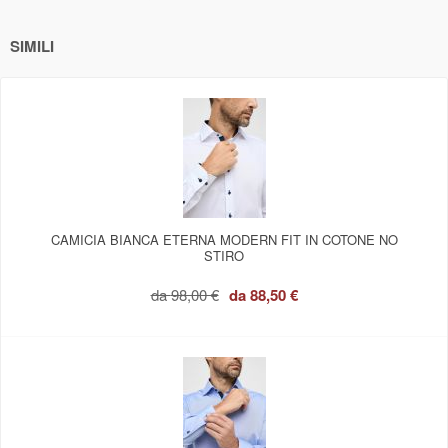
SIMILI
CAMICIA BIANCA ETERNA MODERN FIT IN COTONE NO
STIRO
da
98,00 €
da
88,50 €