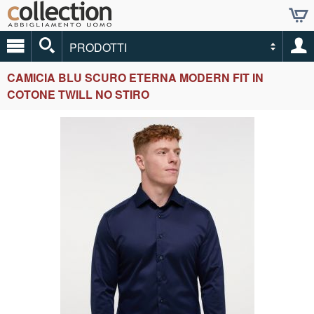
PRODOTTI
CAMICIA BLU SCURO ETERNA MODERN FIT IN
COTONE TWILL NO STIRO