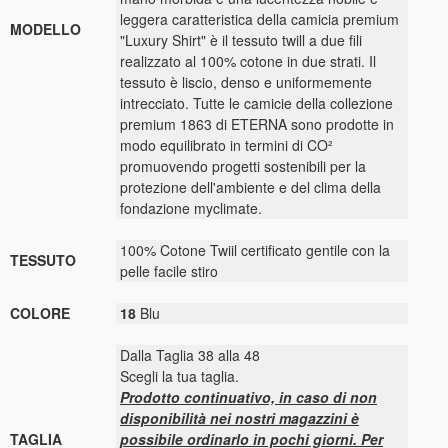
leggera caratteristica della camicia premium
MODELLO
"Luxury Shirt" è il tessuto twill a due fili
realizzato al 100% cotone in due strati. Il
tessuto è liscio, denso e uniformemente
intrecciato. Tutte le camicie della collezione
premium 1863 di ETERNA sono prodotte in
modo equilibrato in termini di CO²
promuovendo progetti sostenibili per la
protezione dell'ambiente e del clima della
fondazione myclimate.
100% Cotone Twiil certificato gentile con la
TESSUTO
pelle facile stiro
COLORE
18
Blu
Dalla Taglia 38 alla 48
Scegli la tua taglia.
Prodotto continuativo, in caso di non
disponibilità nei nostri magazzini è
TAGLIA
possibile ordinarlo in pochi giorni. Per