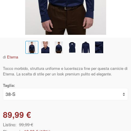
di
Eterna
Tocco morbido, struttura uniforme e lucentezza fine per questa camicie di
Eterna. La scelta di stile per un look premium pulito ed elegante.
Taglia:
89,99 €
Listino:
99,99 €