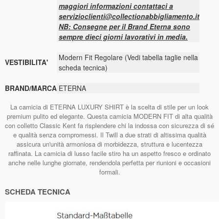
maggiori informazioni contattaci a
servizioclienti@collectionabbigliamento.it
NB: Consegne per il Brand Eterna sono
sempre dieci giorni lavorativi in media.
Modern Fit Regolare (Vedi tabella taglie nella
VESTIBILITA'
scheda tecnica)
BRAND/MARCA
ETERNA
La camicia di ETERNA LUXURY SHIRT è la scelta di stile per un look
premium pulito ed elegante. Questa camicia MODERN FIT di alta qualità
con colletto Classic Kent fa risplendere chi la indossa con sicurezza di sé
e qualità senza compromessi. Il Twill a due strati di altissima qualità
assicura un'unità armoniosa di morbidezza, struttura e lucentezza
raffinata. La camicia di lusso facile stiro ha un aspetto fresco e ordinato
anche nelle lunghe giornate, rendendola perfetta per riunioni e occasioni
formali.
SCHEDA TECNICA