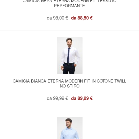
CAMICIA NERA ETERNA MODERN FIT TESSUTO
PERFORMANTE
da
98,00 €
da
88,50 €
CAMICIA BIANCA ETERNA MODERN FIT IN COTONE TWILL
NO STIRO
da
99,99 €
da
89,99 €