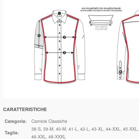
CARATTERISTICHE
Categoria:
Camicie Classiche
38-S
39-M
40-M
41-L
42-L
43-XL
44-XXL
45-XXL
Taglia:
46-XXL
48-XXXL