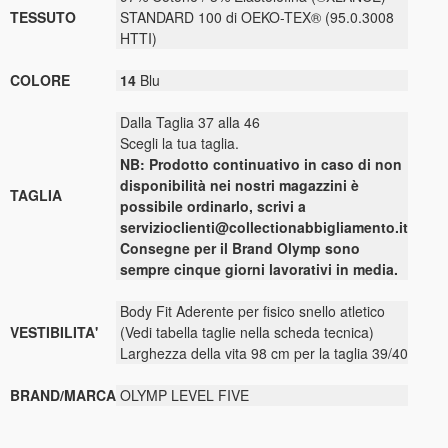
TESSUTO
STANDARD 100 di OEKO-TEX® (95.0.3008
HTTI)
COLORE
14
Blu
Dalla Taglia 37 alla 46
Scegli la tua taglia.
NB: Prodotto continuativo in caso di non
disponibilità nei nostri magazzini è
TAGLIA
possibile ordinarlo, scrivi a
servizioclienti@collectionabbigliamento.it
Consegne per il Brand Olymp sono
sempre cinque giorni lavorativi in media.
Body Fit Aderente per fisico snello atletico
VESTIBILITA'
(Vedi tabella taglie nella scheda tecnica)
Larghezza della vita 98 cm per la taglia 39/40
BRAND/MARCA
OLYMP LEVEL FIVE