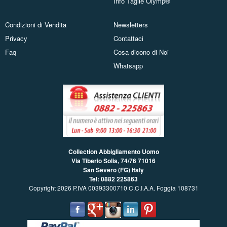
Info Taglie Olymp®
Condizioni di Vendita
Newsletters
Privacy
Contattaci
Faq
Cosa dicono di Noi
Whatsapp
Collection Abbigliamento Uomo
Via Tiberio Solis, 74/76
71016
San Severo (FG) Italy
Tel: 0882 225863
Copyright 2026 P.IVA 00393300710 C.C.I.A.A. Foggia 108731