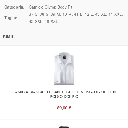
Categoria:
Camicie Olymp Body Fit
37-S
38-S
39-M
40-M
41-L
42-L
43-XL
44-XXL
Taglia:
45-XXL
46-XXL
SIMILI
CAMICIA BIANCA ELEGANTE DA CERIMONIA OLYMP CON
POLSO DOPPIO
89,00 €