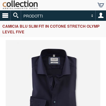
PRODOTTI
CAMICIA BLU SLIM FIT IN COTONE STRETCH OLYMP
LEVEL FIVE