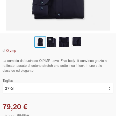
di
Olymp
La camicia da business OLYMP Level Five body fit convince grazie al
raffinato tessuto di cotone stretch che sottolinea il look in uno stile
classico ed elegante.
Taglia:
79,20 €
Listino:
88,00 €