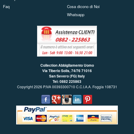
Faq
Cosa dicono di Noi
Whatsapp
Collection Abbigliamento Uomo
Via Tiberio Solis, 74/76
71016
San Severo (FG) Italy
Tel: 0882 225863
Copyright 2026 P.IVA 00393300710 C.C.I.A.A. Foggia 108731