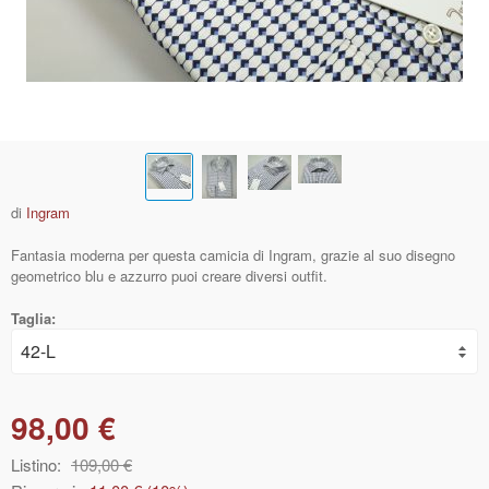
di
Ingram
Fantasia moderna per questa camicia di Ingram, grazie al suo disegno
geometrico blu e azzurro puoi creare diversi outfit.
Taglia:
98,00 €
Listino:
109,00 €