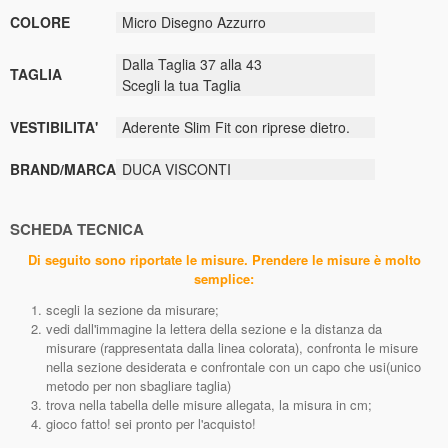
COLORE
Micro Disegno Azzurro
Dalla Taglia 37 alla 43
TAGLIA
Scegli la tua Taglia
VESTIBILITA'
Aderente Slim Fit con riprese dietro.
BRAND/MARCA
DUCA VISCONTI
SCHEDA TECNICA
Di seguito sono riportate le misure. Prendere le misure è molto
semplice:
scegli la sezione da misurare;
vedi dall'immagine la lettera della sezione e la distanza da
misurare (rappresentata dalla linea colorata), confronta le misure
nella sezione desiderata e confrontale con un capo che usi(unico
metodo per non sbagliare taglia)
trova nella tabella delle misure allegata, la misura in cm;
gioco fatto! sei pronto per l'acquisto!