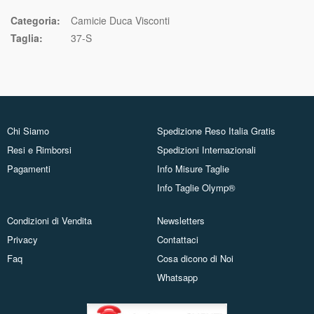
Categoria:
Camicie Duca Visconti
Taglia:
37-S
Chi Siamo
Spedizione Reso Italia Gratis
Resi e Rimborsi
Spedizioni Internazionali
Pagamenti
Info Misure Taglie
Info Taglie Olymp®
Condizioni di Vendita
Newsletters
Privacy
Contattaci
Faq
Cosa dicono di Noi
Whatsapp