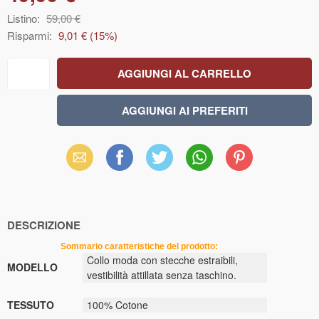
Listino:
59,00 €
Risparmi:
9,01 €
(
15
%)
Email
Facebook
X
WhatsApp
Pinterest
(Twitter)
DESCRIZIONE
Sommario caratteristiche del prodotto:
Collo moda con stecche estraibili,
MODELLO
vestibilità attillata senza taschino.
TESSUTO
100% Cotone