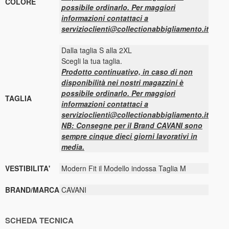
COLORE
possibile ordinarlo. Per maggiori
informazioni contattaci a
servizioclienti@collectionabbigliamento.it
Dalla taglia S alla 2XL
Scegli la tua taglia.
Prodotto continuativo, in caso di non
disponibilità nei nostri magazzini è
possibile ordinarlo. Per maggiori
TAGLIA
informazioni contattaci a
servizioclienti@collectionabbigliamento.it
NB: Consegne per il Brand CAVANI sono
sempre cinque dieci giorni lavorativi in
media.
VESTIBILITA'
Modern Fit il Modello indossa Taglia M
BRAND/MARCA
CAVANI
SCHEDA TECNICA