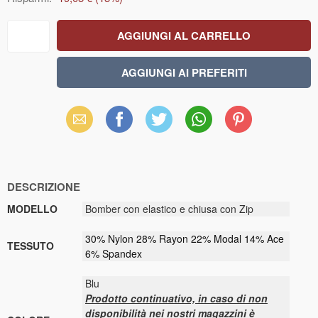
Email
Facebook
X
WhatsApp
Pinterest
(Twitter)
DESCRIZIONE
MODELLO
Bomber con elastico e chiusa con Zip
30% Nylon 28% Rayon 22% Modal 14% Ace
TESSUTO
6% Spandex
Blu
Prodotto continuativo, in caso di non
disponibilità nei nostri magazzini è