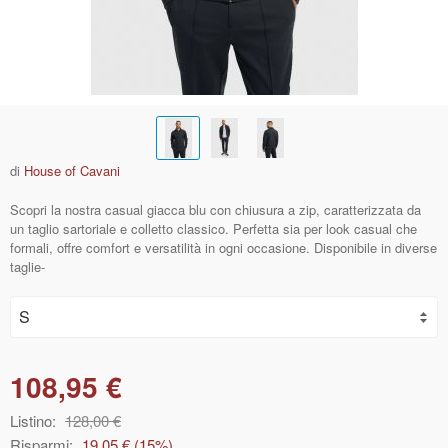
di
House of Cavani
Scopri la nostra casual giacca blu con chiusura a zip, caratterizzata da
un taglio sartoriale e colletto classico. Perfetta sia per look casual che
formali, offre comfort e versatilità in ogni occasione. Disponibile in diverse
taglie-
108,95 €
Listino:
128,00 €
Risparmi:
19,05 €
(
15
%)