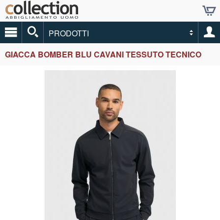
PRODOTTI
GIACCA BOMBER BLU CAVANI TESSUTO TECNICO