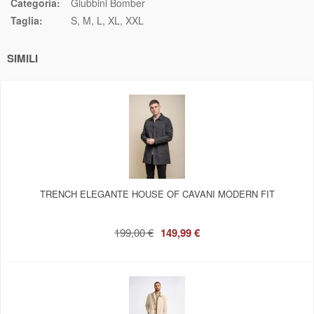
Categoria:
Giubbini Bomber
Taglia:
S
M
L
XL
XXL
SIMILI
TRENCH ELEGANTE HOUSE OF CAVANI MODERN FIT
199,00 €
149,99 €