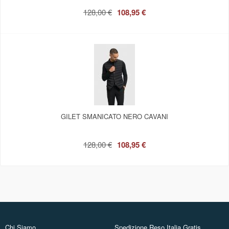
128,00 €
108,95 €
GILET SMANICATO NERO CAVANI
128,00 €
108,95 €
Chi Siamo
Spedizione Reso Italia Gratis