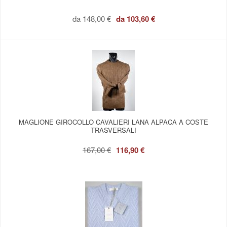
da
148,00 €
da
103,60 €
MAGLIONE GIROCOLLO CAVALIERI LANA ALPACA A COSTE
TRASVERSALI
167,00 €
116,90 €