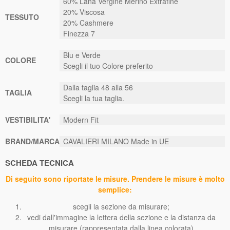
60% Lana Vergine Merino Extrafine
20% Viscosa
TESSUTO
20% Cashmere
Finezza 7
Blu e Verde
COLORE
Scegli il tuo Colore preferito
Dalla taglia 48 alla 56
TAGLIA
Scegli la tua taglia.
VESTIBILITA'
Modern Fit
BRAND/MARCA
CAVALIERI MILANO Made in UE
SCHEDA TECNICA
Di seguito sono riportate le misure. Prendere le misure è molto
semplice:
scegli la sezione da misurare;
vedi dall'immagine la lettera della sezione e la distanza da
misurare (rappresentata dalla linea colorata)