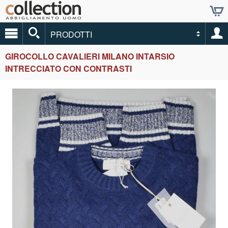
PRODOTTI
GIROCOLLO CAVALIERI MILANO INTARSIO
INTRECCIATO CON CONTRASTI