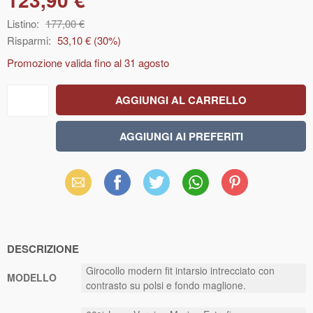
Listino:
177,00 €
Risparmi:
53,10 €
(
30
%)
Promozione valida fino al
31 agosto
Email
Facebook
X
WhatsApp
Pinterest
(Twitter)
DESCRIZIONE
Girocollo modern fit intarsio intrecciato con
MODELLO
contrasto su polsi e fondo maglione.