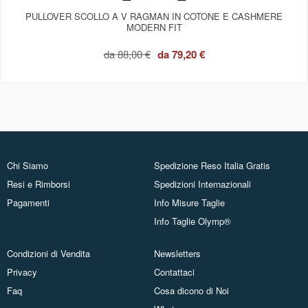
PULLOVER SCOLLO A V RAGMAN IN COTONE E CASHMERE
MODERN FIT
da
88,00 €
da
79,20 €
Chi Siamo
Spedizione Reso Italia Gratis
Resi e Rimborsi
Spedizioni Internazionali
Pagamenti
Info Misure Taglie
Info Taglie Olymp®
Condizioni di Vendita
Newsletters
Privacy
Contattaci
Faq
Cosa dicono di Noi