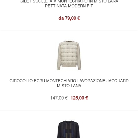
GILET SCOLLO A V MONTECHIARO IN MISTO LANA
PETTINATA MODERN FIT
da
79,00 €
GIROCOLLO ECRU MONTECHIARO LAVORAZIONE JACQUARD
MISTO LANA
147,00 €
125,00 €