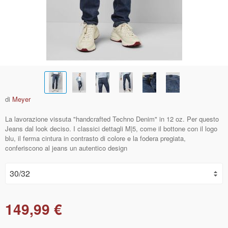
di
Meyer
La lavorazione vissuta "handcrafted Techno Denim" in 12 oz. Per questo
Jeans dal look deciso. I classici dettagli M|5, come il bottone con il logo
blu, il ferma cintura in contrasto di colore e la fodera pregiata,
conferiscono al jeans un autentico design
149,99 €