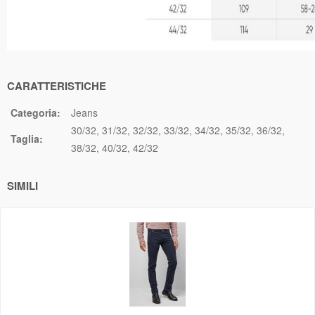
CARATTERISTICHE
Categoria:
Jeans
30/32
31/32
32/32
33/32
34/32
35/32
36/32
Taglia:
38/32
40/32
42/32
SIMILI