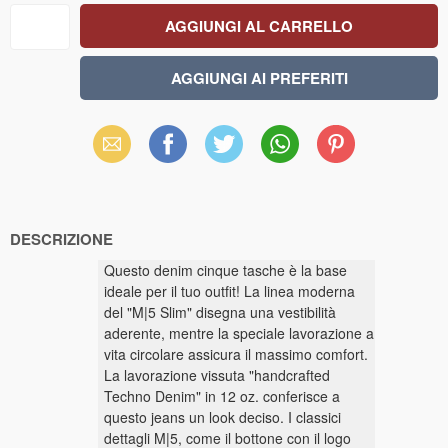
Email
Facebook
X
WhatsApp
Pinterest
(Twitter)
DESCRIZIONE
Questo denim cinque tasche è la base
ideale per il tuo outfit! La linea moderna
del "M|5 Slim" disegna una vestibilità
aderente, mentre la speciale lavorazione a
vita circolare assicura il massimo comfort.
La lavorazione vissuta "handcrafted
Techno Denim" in 12 oz. conferisce a
questo jeans un look deciso. I classici
dettagli M|5, come il bottone con il logo