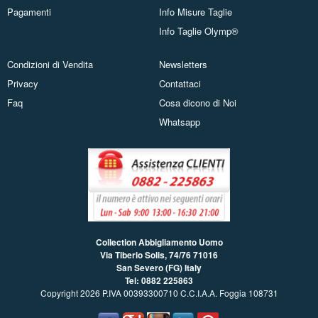
Pagamenti
Info Misure Taglie
Info Taglie Olymp®
Condizioni di Vendita
Newsletters
Privacy
Contattaci
Faq
Cosa dicono di Noi
Whatsapp
Collection Abbigliamento Uomo
Via Tiberio Solis, 74/76
71016
San Severo (FG) Italy
Tel: 0882 225863
Copyright 2026 P.IVA 00393300710 C.C.I.A.A. Foggia 108731