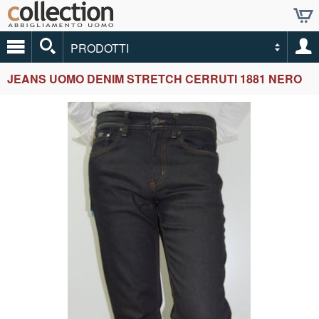
PRODOTTI
JEANS UOMO DENIM STRETCH CERRUTI 1881 NERO