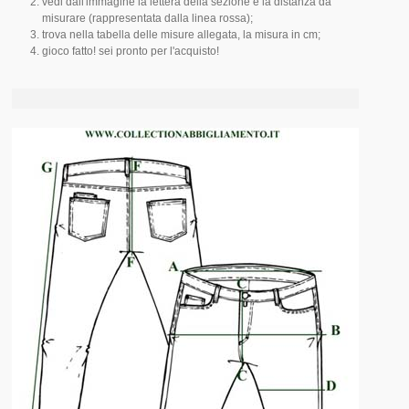
vedi dall'immagine la lettera della sezione e la distanza da
misurare (rappresentata dalla linea rossa);
trova nella tabella delle misure allegata, la misura in cm;
gioco fatto! sei pronto per l'acquisto!