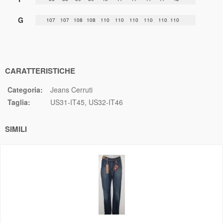
G
107
107
108
108
110
110
110
110
110
110
CARATTERISTICHE
Categoria:
Jeans Cerruti
Taglia:
US31-IT45
US32-IT46
SIMILI