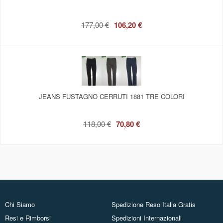
177,00 €
106,20 €
JEANS FUSTAGNO CERRUTI 1881 TRE COLORI
118,00 €
70,80 €
Chi Siamo
Spedizione Reso Italia Gratis
Resi e Rimborsi
Spedizioni Internazionali