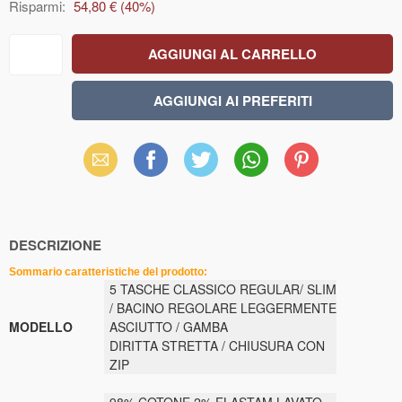
Risparmi:
54,80 €
(
40
%)
Email
Facebook
X
WhatsApp
Pinterest
(Twitter)
DESCRIZIONE
Sommario caratteristiche del prodotto:
5 TASCHE CLASSICO REGULAR/ SLIM
/ BACINO REGOLARE LEGGERMENTE
MODELLO
ASCIUTTO / GAMBA
DIRITTA STRETTA / CHIUSURA CON
ZIP