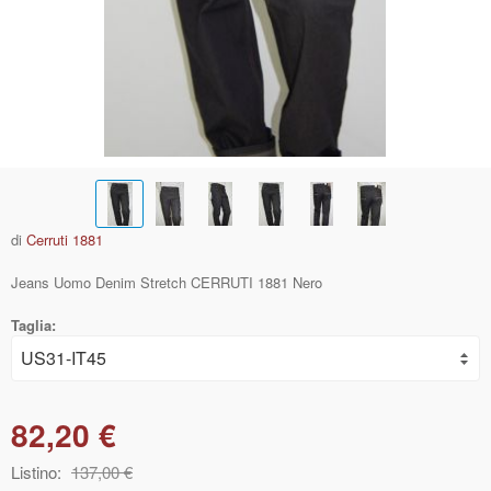
di
Cerruti 1881
Jeans Uomo Denim Stretch CERRUTI 1881 Nero
Taglia:
82,20 €
Listino:
137,00 €