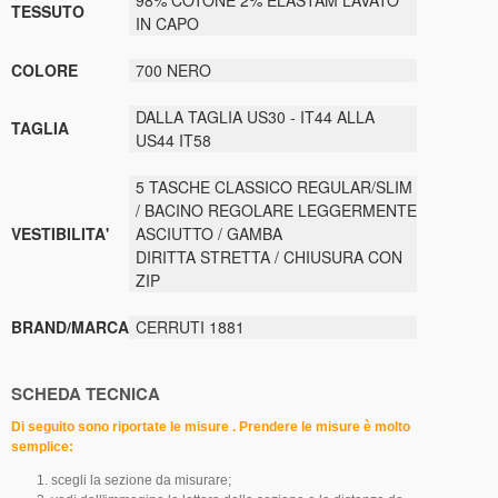
98% COTONE 2% ELASTAM LAVATO
TESSUTO
IN CAPO
COLORE
700 NERO
DALLA TAGLIA US30 - IT44 ALLA
TAGLIA
US44 IT58
5 TASCHE CLASSICO REGULAR/SLIM
/ BACINO REGOLARE LEGGERMENTE
VESTIBILITA'
ASCIUTTO / GAMBA
DIRITTA STRETTA / CHIUSURA CON
ZIP
BRAND/MARCA
CERRUTI 1881
SCHEDA TECNICA
Di seguito sono riportate le misure . Prendere le misure è molto
semplice:
scegli la sezione da misurare;