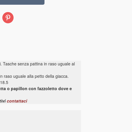
Pinterest
li. Tasche senza pattina in raso uguale al
n raso uguale alla petto della giacca.
 18.5
tta o papillon con fazzoletto dove e
tivi
contattaci