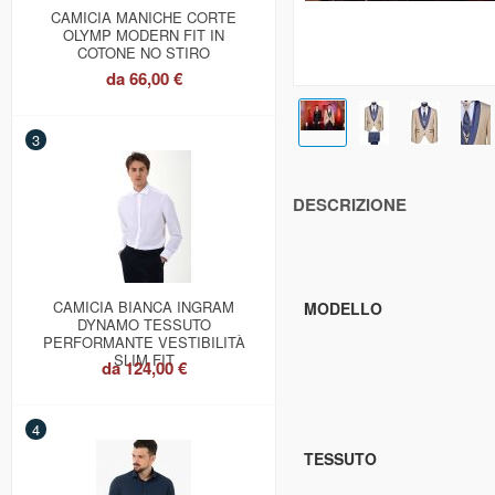
CAMICIA MANICHE CORTE
OLYMP MODERN FIT IN
COTONE NO STIRO
da
66,00 €
3
DESCRIZIONE
CAMICIA BIANCA INGRAM
MODELLO
DYNAMO TESSUTO
PERFORMANTE VESTIBILITÀ
SLIM FIT
da
124,00 €
4
TESSUTO