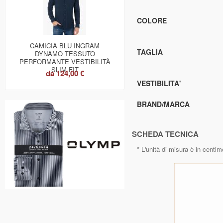
COLORE
CAMICIA BLU INGRAM
TAGLIA
DYNAMO TESSUTO
PERFORMANTE VESTIBILITÀ
SLIM FIT
da
124,00 €
VESTIBILITA'
BRAND/MARCA
SCHEDA TECNICA
* L'unità di misura è in centim