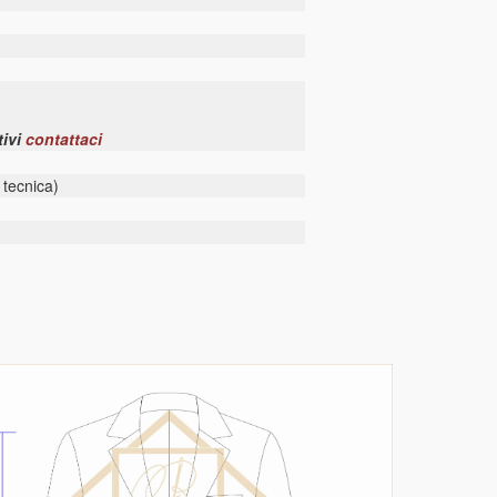
tivi
contattaci
 tecnica)