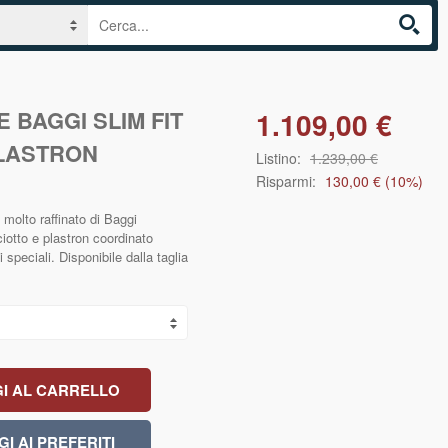
 BAGGI SLIM FIT
1.109,00 €
PLASTRON
Listino:
1.239,00 €
Risparmi:
130,00 €
(
10
%)
olto raffinato di Baggi
iotto e plastron coordinato
i speciali. Disponibile dalla taglia