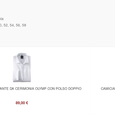
nia
0
52
54
56
58
GANTE DA CERIMONIA OLYMP CON POLSO DOPPIO
CAMICI
89,00 €