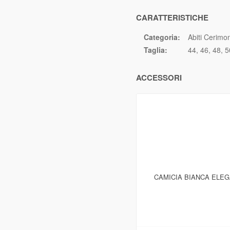
CARATTERISTICHE
Categoria:
Abiti Cerimo
Taglia:
44
46
48
5
ACCESSORI
CAMICIA BIANCA ELE