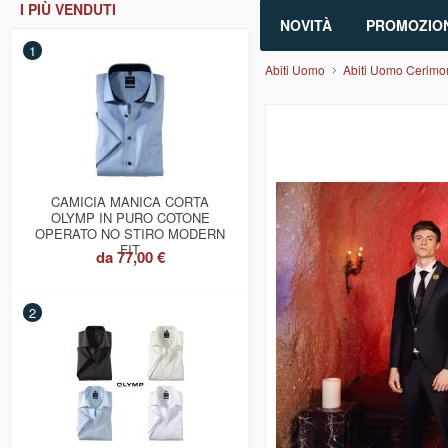
I PIÙ VENDUTI
NOVITÀ
PROMOZION
1
Abiti Uomo
Abiti Uomo Cerimo
CAMICIA MANICA CORTA
OLYMP IN PURO COTONE
OPERATO NO STIRO MODERN
FIT
da
77,00 €
2