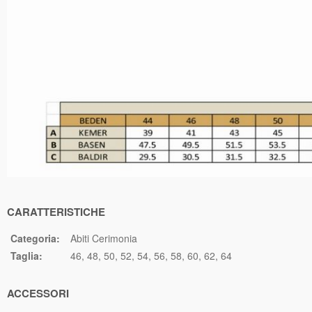
CARATTERISTICHE
Categoria:
Abiti Cerimonia
Taglia:
46
48
50
52
54
56
58
60
62
64
ACCESSORI