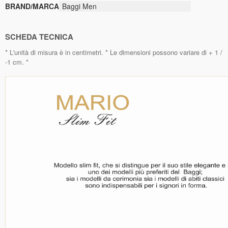
BRAND/MARCA
Baggi Men
SCHEDA TECNICA
* L'unità di misura è in centimetri. * Le dimensioni possono variare di + 1 /
-1 cm. *