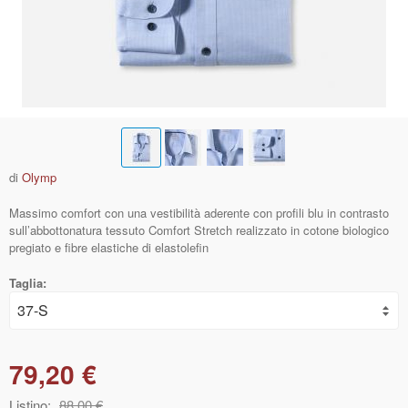
di
Olymp
Massimo comfort con una vestibilità aderente con profili blu in contrasto
sull’abbottonatura tessuto Comfort Stretch realizzato in cotone biologico
pregiato e fibre elastiche di elastolefin
Taglia:
79,20 €
Listino:
88,00 €