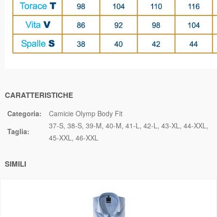
CARATTERISTICHE
Categoria:
Camicie Olymp Body Fit
37-S
38-S
39-M
40-M
41-L
42-L
43-XL
44-XXL
Taglia:
45-XXL
46-XXL
SIMILI