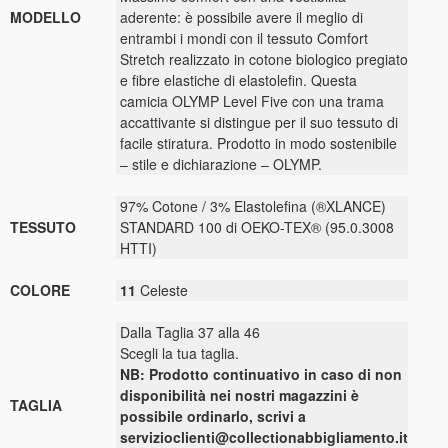
MODELLO
aderente: è possibile avere il meglio di
entrambi i mondi con il tessuto Comfort
Stretch realizzato in cotone biologico pregiato
e fibre elastiche di elastolefin. Questa
camicia OLYMP Level Five con una trama
accattivante si distingue per il suo tessuto di
facile stiratura. Prodotto in modo sostenibile
– stile e dichiarazione – OLYMP.
97% Cotone / 3% Elastolefina (®XLANCE)
TESSUTO
STANDARD 100 di OEKO-TEX® (95.0.3008
HTTI)
COLORE
11
Celeste
Dalla Taglia 37 alla 46
Scegli la tua taglia.
NB: Prodotto continuativo in caso di non
disponibilità nei nostri magazzini è
TAGLIA
possibile ordinarlo, scrivi a
servizioclienti@collectionabbigliamento.it