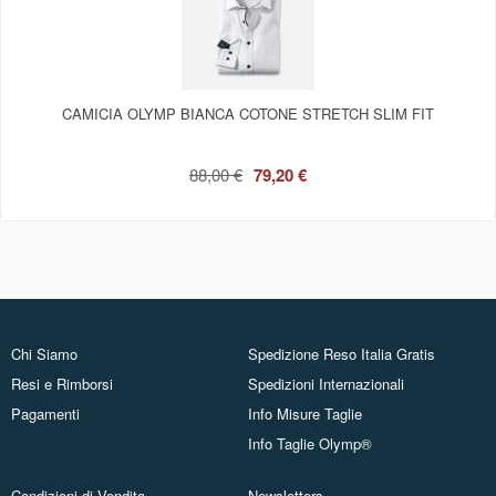
CAMICIA OLYMP BIANCA COTONE STRETCH SLIM FIT
88,00 €
79,20 €
Chi Siamo
Spedizione Reso Italia Gratis
Resi e Rimborsi
Spedizioni Internazionali
Pagamenti
Info Misure Taglie
Info Taglie Olymp®
Condizioni di Vendita
Newsletters