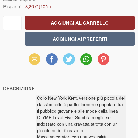
Risparmi:
8,80 €
(
10
%)
Email
Facebook
X
WhatsApp
Pinterest
(Twitter)
DESCRIZIONE
Collo New York Kent, versione più piccola del
classico collo è particolarmente popolare tra
il pubblico giovane e alle mode della linea
OLYMP Level Five. Sembra meglio se
indossato con una cravatta stretta con un
piccolo nodo di cravatta.
Massimo comfort con una vestibilità