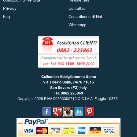
Privacy
Contattaci
Faq
Cosa dicono di Noi
Whatsapp
Collection Abbigliamento Uomo
Via Tiberio Solis, 74/76
71016
San Severo (FG) Italy
Tel: 0882 225863
Copyright 2026 P.IVA 00393300710 C.C.I.A.A. Foggia 108731