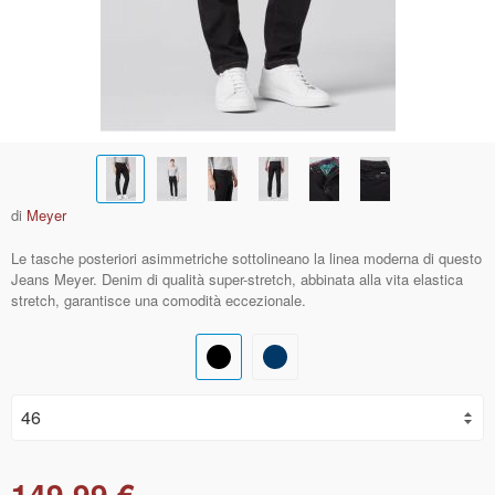
di
Meyer
Le tasche posteriori asimmetriche sottolineano la linea moderna di questo
Jeans Meyer. Denim di qualità super-stretch, abbinata alla vita elastica
stretch, garantisce una comodità eccezionale.
149,99 €