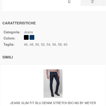
CARATTERISTICHE
Categoria:
Jeans
Colore:
Taglia:
46
48
50
52
54
56
58
60
SIMILI
JEANS SLIM FIT BLU DENIM STRETCH BIO M5 BY MEYER