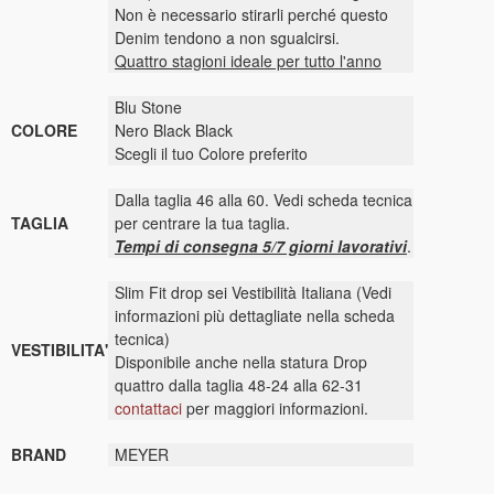
Non è necessario stirarli perché questo
Denim tendono a non sgualcirsi.
Quattro stagioni ideale per tutto l'anno
Blu Stone
COLORE
Nero Black Black
Scegli il tuo Colore preferito
Dalla taglia 46 alla 60. Vedi scheda tecnica
TAGLIA
per centrare la tua taglia.
Tempi di consegna 5/7 giorni lavorativi
.
Slim Fit drop sei Vestibilità Italiana (Vedi
informazioni più dettagliate nella scheda
tecnica)
VESTIBILITA'
Disponibile anche nella statura Drop
quattro dalla taglia 48-24 alla 62-31
contattaci
per maggiori informazioni.
BRAND
MEYER