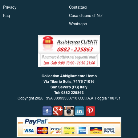
Privacy
Contattaci
Faq
Cosa dicono di Noi
Whatsapp
Collection Abbigliamento Uomo
Via Tiberio Solis, 74/76
71016
San Severo (FG) Italy
Tel: 0882 225863
Copyright 2026 P.IVA 00393300710 C.C.I.A.A. Foggia 108731