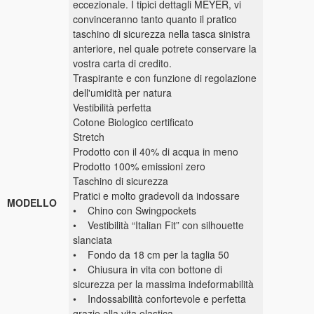
eccezionale. I tipici dettagli MEYER, vi
convinceranno tanto quanto il pratico
taschino di sicurezza nella tasca sinistra
anteriore, nel quale potrete conservare la
vostra carta di credito.
Traspirante e con funzione di regolazione
dell'umidità per natura
Vestibilità perfetta
Cotone Biologico certificato
Stretch
Prodotto con il 40% di acqua in meno
Prodotto 100% emissioni zero
Taschino di sicurezza
Pratici e molto gradevoli da indossare
MODELLO
• Chino con Swingpockets
• Vestibilità “Italian Fit” con silhouette
slanciata
• Fondo da 18 cm per la taglia 50
• Chiusura in vita con bottone di
sicurezza per la massima indeformabilità
• Indossabilità confortevole e perfetta
grazie alla vita elastica