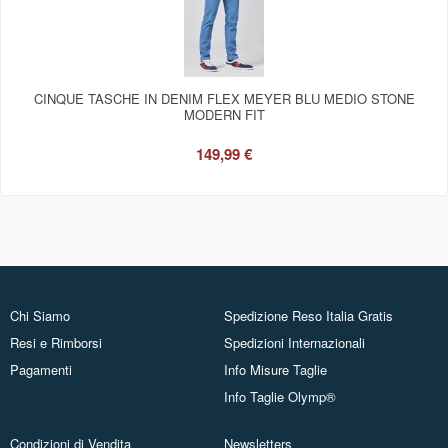
CINQUE TASCHE IN DENIM FLEX MEYER BLU MEDIO STONE
MODERN FIT
149,99 €
Chi Siamo
Spedizione Reso Italia Gratis
Resi e Rimborsi
Spedizioni Internazionali
Pagamenti
Info Misure Taglie
Info Taglie Olymp®
Condizioni di Vendita
Newsletters