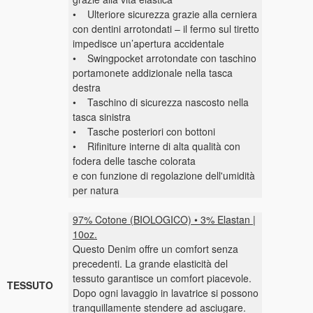
• Ulteriore sicurezza grazie alla cerniera
con dentini arrotondati – il fermo sul tiretto
impedisce un’apertura accidentale
• Swingpocket arrotondate con taschino
portamonete addizionale nella tasca
destra
• Taschino di sicurezza nascosto nella
tasca sinistra
• Tasche posteriori con bottoni
• Rifiniture interne di alta qualità con
fodera delle tasche colorata
e con funzione di regolazione dell'umidità
per natura
97% Cotone (BIOLOGICO) • 3% Elastan |
10oz.
Questo Denim offre un comfort senza
precedenti. La grande elasticità del
tessuto garantisce un comfort piacevole.
TESSUTO
Dopo ogni lavaggio in lavatrice si possono
tranquillamente stendere ad asciugare.