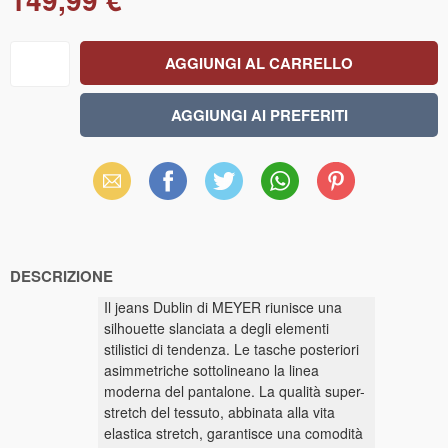
Email
Facebook
X
WhatsApp
Pinterest
(Twitter)
DESCRIZIONE
Il jeans Dublin di MEYER riunisce una
silhouette slanciata a degli elementi
stilistici di tendenza. Le tasche posteriori
asimmetriche sottolineano la linea
moderna del pantalone. La qualità super-
stretch del tessuto, abbinata alla vita
elastica stretch, garantisce una comodità