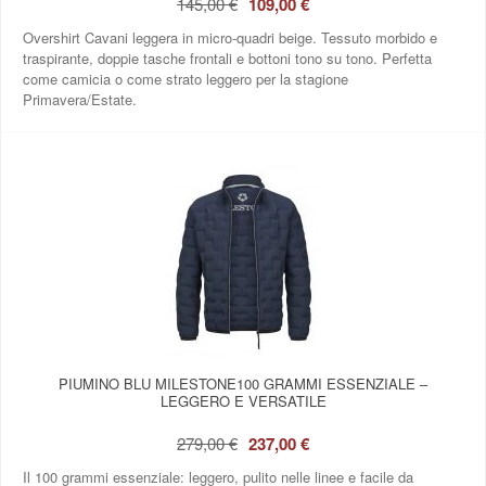
145,00 €
109,00 €
Overshirt Cavani leggera in micro‑quadri beige. Tessuto morbido e
traspirante, doppie tasche frontali e bottoni tono su tono. Perfetta
come camicia o come strato leggero per la stagione
Primavera/Estate.
PIUMINO BLU MILESTONE100 GRAMMI ESSENZIALE –
LEGGERO E VERSATILE
279,00 €
237,00 €
Il 100 grammi essenziale: leggero, pulito nelle linee e facile da