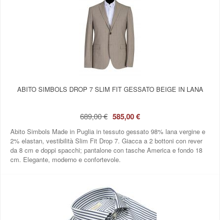
ABITO SIMBOLS DROP 7 SLIM FIT GESSATO BEIGE IN LANA
689,00 €
585,00 €
Abito Simbols Made in Puglia in tessuto gessato 98% lana vergine e
2% elastan, vestibilità Slim Fit Drop 7. Giacca a 2 bottoni con rever
da 8 cm e doppi spacchi; pantalone con tasche America e fondo 18
cm. Elegante, moderno e confortevole.