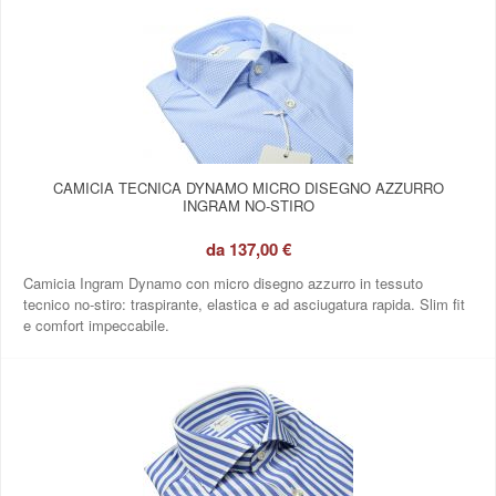
CAMICIA TECNICA DYNAMO MICRO DISEGNO AZZURRO
INGRAM NO‑STIRO
da
137,00 €
Camicia Ingram Dynamo con micro disegno azzurro in tessuto
tecnico no‑stiro: traspirante, elastica e ad asciugatura rapida. Slim fit
e comfort impeccabile.