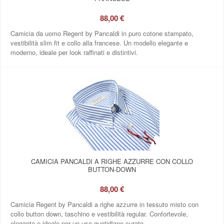
88,00 €
Camicia da uomo Regent by Pancaldi in puro cotone stampato,
vestibilità slim fit e collo alla francese. Un modello elegante e
moderno, ideale per look raffinati e distintivi.
CAMICIA PANCALDI A RIGHE AZZURRE CON COLLO
BUTTON‑DOWN
88,00 €
Camicia Regent by Pancaldi a righe azzurre in tessuto misto con
collo button down, taschino e vestibilità regular. Confortevole,
elegante e ideale per un uso quotidiano curato.