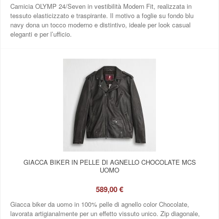
Camicia OLYMP 24/Seven in vestibilità Modern Fit, realizzata in
tessuto elasticizzato e traspirante. Il motivo a foglie su fondo blu
navy dona un tocco moderno e distintivo, ideale per look casual
eleganti e per l’ufficio.
GIACCA BIKER IN PELLE DI AGNELLO CHOCOLATE MCS
UOMO
589,00 €
Giacca biker da uomo in 100% pelle di agnello color Chocolate,
lavorata artigianalmente per un effetto vissuto unico. Zip diagonale,