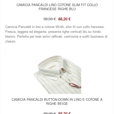
CAMICIA PANCALDI LINO COTONE SLIM FIT COLLO
FRANCESE RIGHE BLU
98,00 €
88,20 €
Camicia Pancaldi in lino e cotone 55/45, slim fit con collo francese.
Fresca, leggera ed elegante, presenta righe verticali blu su fondo
bianco. Perfetta per look estivi raffinati, cerimonie e outfit business di
classe.
CAMICIA PANCALDI BUTTON‑DOWN IN LINO E COTONE A
RIGHE BEIGE
98,00 €
88,20 €