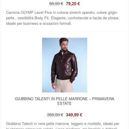
88,00 €
79,20 €
Camicia OLYMP Level Five in cotone stretch operato, colore grigio
perla , vestibilità Body Fit. Elegante, confortevole e facile da stirare,
ideale per business e occasioni formali.
GIUBBINO TALENTI IN PELLE MARRONE – PRIMAVERA
ESTATE
389,00 €
349,99 €
Giubbino Talenti in vera pelle marrone, leggero e morbido, ideale per
la stagione primavera estate. Linea moderna, zip frontale e dettagli